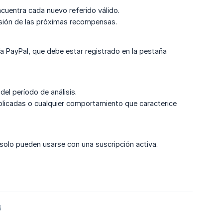
ncuentra cada nuevo referido válido.
resión de las próximas recompensas.
vía PayPal, que debe estar registrado en la pestaña
el período de análisis.
licadas o cualquier comportamiento que caracterice
y solo pueden usarse con una suscripción activa.
6