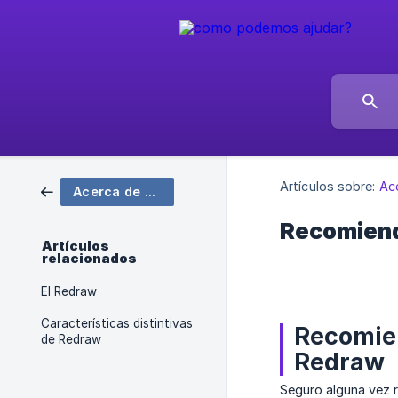
Artículos sobre:
Ac
Acerca de Redraw
Recomiend
Artículos
relacionados
El Redraw
Características distintivas
Recomien
de Redraw
Redraw
Seguro alguna vez r