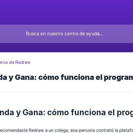
erca de Redraw
a y Gana: cómo funciona el program
da y Gana: cómo funciona el prog
ecomendaste Redraw a un colega, esa persona contrató la platafor