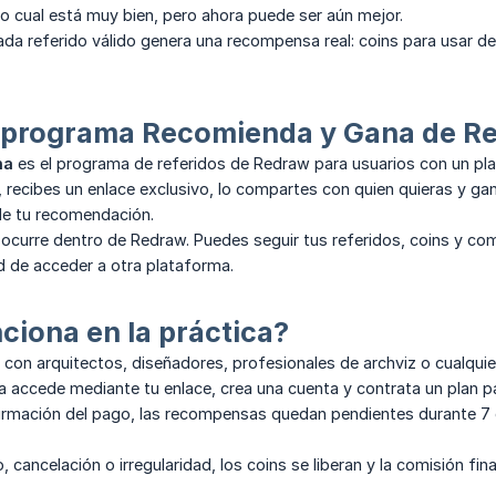
o cual está muy bien, pero ahora puede ser aún mejor.
cada referido válido genera una recompensa real: coins para usar 
l programa Recomienda y Gana de R
na
es el programa de referidos de Redraw para usuarios con un pla
recibes un enlace exclusivo, lo compartes con quien quieras y ga
de tu recomendación.
 ocurre dentro de Redraw. Puedes seguir tus referidos, coins y c
ad de acceder a otra plataforma.
iona en la práctica?
con arquitectos, diseñadores, profesionales de archviz o cualqui
accede mediante tu enlace, crea una cuenta y contrata un plan pa
rmación del pago, las recompensas quedan pendientes durante 7 dí
 cancelación o irregularidad, los coins se liberan y la comisión fina