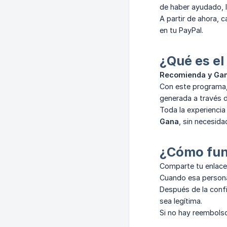
de haber ayudado, l
A partir de ahora, 
en tu PayPal.
¿Qué es e
Recomienda y Ga
Con este programa, 
generada a través 
Toda la experiencia
Gana
, sin necesid
¿Cómo func
Comparte tu enlace 
Cuando esa persona 
Después de la confi
sea legítima.
Si no hay reembolso,