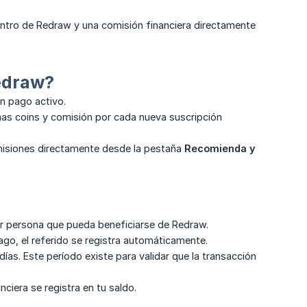
dentro de Redraw y una comisión financiera directamente
edraw?
n pago activo.
nas coins y comisión por cada nueva suscripción
omisiones directamente desde la pestaña
Recomienda y 
er persona que pueda beneficiarse de Redraw.
go, el referido se registra automáticamente.
as. Este período existe para validar que la transacción
nciera se registra en tu saldo.