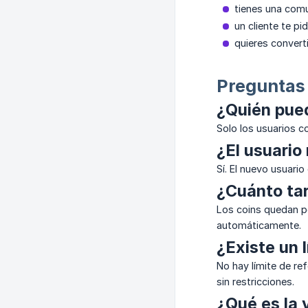
tienes una comu
un cliente te p
quieres convert
Preguntas
¿Quién pued
Solo los usuarios 
¿El usuario
Sí. El nuevo usuari
¿Cuánto tar
Los coins quedan pe
automáticamente.
¿Existe un 
No hay límite de re
sin restricciones.
¿Qué es la 