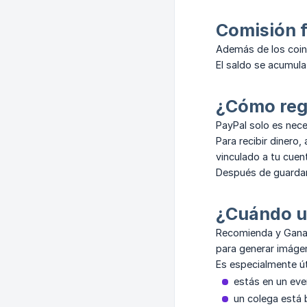
Comisión f
Además de los coin
El saldo se acumula
¿Cómo reg
PayPal solo es nece
Para recibir dinero
vinculado a tu cuen
Después de guardar 
¿Cuándo us
Recomienda y Gana 
para generar imágene
Es especialmente út
estás en un eve
un colega está 