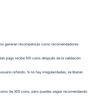
tas no generan recompensas como recomendadores.
plan pago recibe 100 coins después de la validación.
ario referido. Si no hay irregularidades, se liberan
n máximo de 300 coins, pero puedes seguir recomendando