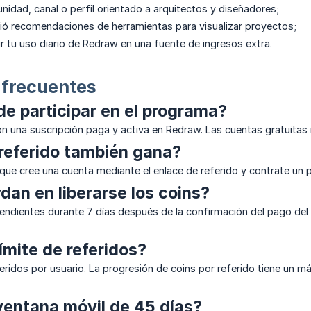
nidad, canal o perfil orientado a arquitectos y diseñadores;
idió recomendaciones de herramientas para visualizar proyectos;
ir tu uso diario de Redraw en una fuente de ingresos extra.
 frecuentes
e participar en el programa?
con una suscripción paga y activa en Redraw. Las cuentas gratui
 referido también gana?
o que cree una cuenta mediante el enlace de referido y contrate un 
dan en liberarse los coins?
ndientes durante 7 días después de la confirmación del pago del usu
límite de referidos?
feridos por usuario. La progresión de coins por referido tiene u
ventana móvil de 45 días?