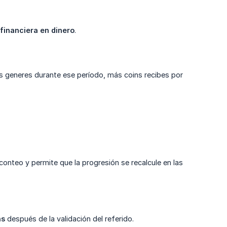
financiera en dinero
.
s generes durante ese período, más coins recibes por
 conteo y permite que la progresión se recalcule en las
ns
después de la validación del referido.