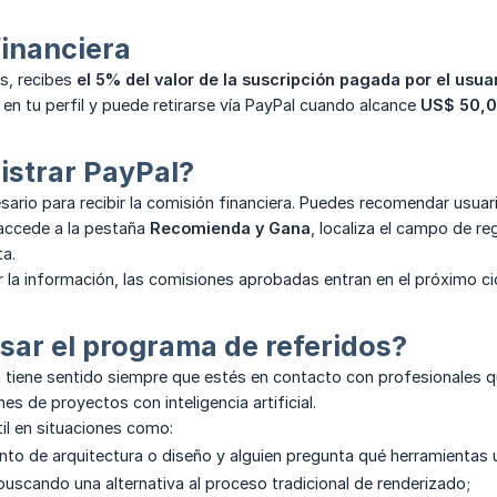
inanciera
s, recibes
el 5% del valor de la suscripción pagada por el usua
 en tu perfil y puede retirarse vía PayPal cuando alcance
US$ 50,
istrar PayPal?
sario para recibir la comisión financiera. Puedes recomendar usuari
, accede a la pestaña
Recomienda y Gana
, localiza el campo de re
ta.
la información, las comisiones aprobadas entran en el próximo ci
ar el programa de referidos?
tiene sentido siempre que estés en contacto con profesionales q
s de proyectos con inteligencia artificial.
il en situaciones como:
nto de arquitectura o diseño y alguien pregunta qué herramientas ut
buscando una alternativa al proceso tradicional de renderizado;