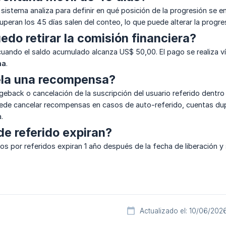
l sistema analiza para definir en qué posición de la progresión se e
uperan los 45 días salen del conteo, lo que puede alterar la prog
do retirar la comisión financiera?
ta cuando el saldo acumulado alcanza US$ 50,00. El pago se realiza 
na
.
la una recompensa?
eback o cancelación de la suscripción del usuario referido dentro d
de cancelar recompensas en casos de auto-referido, cuentas dup
.
de referido expiran?
idos por referidos expiran 1 año después de la fecha de liberación 
Actualizado el: 10/06/202