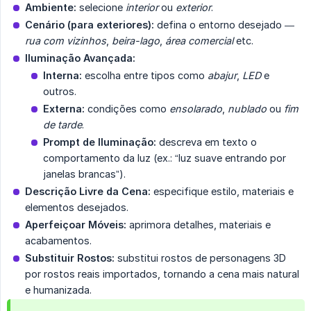
Ambiente:
selecione
interior
ou
exterior
.
Cenário (para exteriores):
defina o entorno desejado —
rua com vizinhos
,
beira-lago
,
área comercial
etc.
Iluminação Avançada:
Interna:
escolha entre tipos como
abajur
,
LED
e
outros.
Externa:
condições como
ensolarado
,
nublado
ou
fim 
de tarde
.
Prompt de Iluminação:
descreva em texto o
comportamento da luz (ex.: “luz suave entrando por
janelas brancas”).
Descrição Livre da Cena:
especifique estilo, materiais e
elementos desejados.
Aperfeiçoar Móveis:
aprimora detalhes, materiais e
acabamentos.
Substituir Rostos:
substitui rostos de personagens 3D
por rostos reais importados, tornando a cena mais natural
e humanizada.