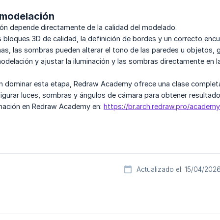
a modelación
ión depende directamente de la calidad del modelado.
os bloques 3D de calidad, la definición de bordes y un correcto en
s, las sombras pueden alterar el tono de las paredes u objetos, g
 modelación y ajustar la iluminación y las sombras directamente en l
n dominar esta etapa, Redraw Academy ofrece una clase completa 
igurar luces, sombras y ángulos de cámara para obtener resultado
uminación en Redraw Academy en:
https://br.arch.redraw.pro/academ
Actualizado el: 15/04/202