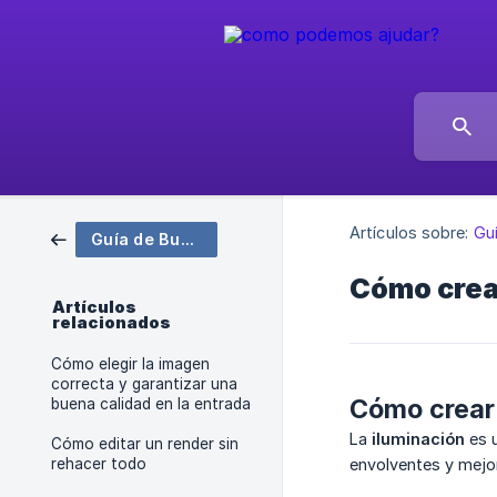
Artículos sobre:
Gu
Guía de Buenas Prácticas
Cómo crear
Artículos
relacionados
Cómo elegir la imagen
correcta y garantizar una
Cómo crear 
buena calidad en la entrada
La
iluminación
es u
Cómo editar un render sin
rehacer todo
envolventes y mejor