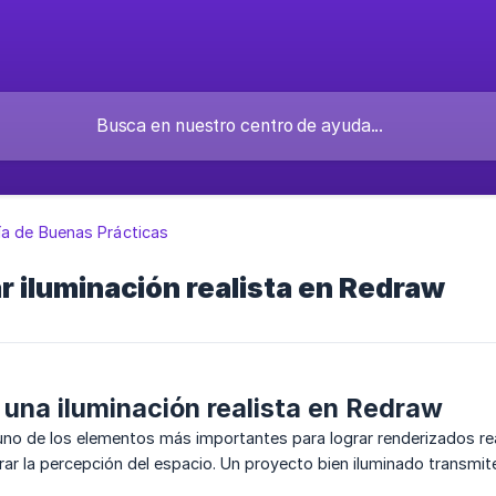
ía de Buenas Prácticas
 iluminación realista en Redraw
una iluminación realista en Redraw
no de los elementos más importantes para lograr renderizados real
ar la percepción del espacio. Un proyecto bien iluminado transmite 