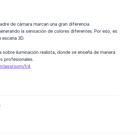
cuadre de cámara marcan una gran diferencia.
enerando la sensación de colores diferentes. Por eso, es
a escena 3D.
sobre iluminación realista, donde se enseña de manera
s profesionales.
y/classroom/1/4
6