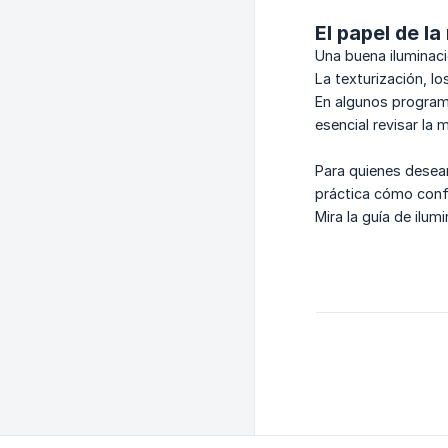
El papel de l
Una buena iluminac
La texturización, l
En algunos programa
esencial revisar la
Para quienes desea
práctica cómo conf
Mira la guía de il