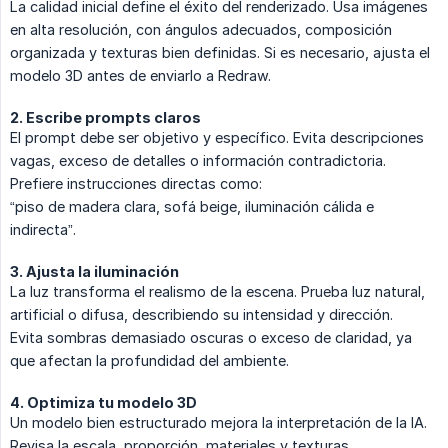
La calidad inicial define el éxito del renderizado. Usa imágenes
en alta resolución, con ángulos adecuados, composición
organizada y texturas bien definidas. Si es necesario, ajusta el
modelo 3D antes de enviarlo a Redraw.
2. Escribe prompts claros
El prompt debe ser objetivo y específico. Evita descripciones
vagas, exceso de detalles o información contradictoria.
Prefiere instrucciones directas como:
“piso de madera clara, sofá beige, iluminación cálida e
indirecta”.
3. Ajusta la iluminación
La luz transforma el realismo de la escena. Prueba luz natural,
artificial o difusa, describiendo su intensidad y dirección.
Evita sombras demasiado oscuras o exceso de claridad, ya
que afectan la profundidad del ambiente.
4. Optimiza tu modelo 3D
Un modelo bien estructurado mejora la interpretación de la IA.
Revisa la escala, proporción, materiales y texturas.