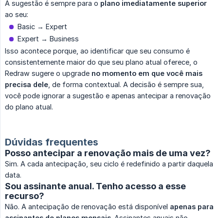
A sugestão é sempre para o
plano imediatamente superior
ao seu:
Basic → Expert
Expert → Business
Isso acontece porque, ao identificar que seu consumo é
consistentemente maior do que seu plano atual oferece, o
Redraw sugere o upgrade
no momento em que você mais 
precisa dele
, de forma contextual. A decisão é sempre sua,
você pode ignorar a sugestão e apenas antecipar a renovação
do plano atual.
Dúvidas frequentes
Posso antecipar a renovação mais de uma vez?
Sim. A cada antecipação, seu ciclo é redefinido a partir daquela
data.
Sou assinante anual. Tenho acesso a esse
recurso?
Não. A antecipação de renovação está disponível
apenas para 
assinantes de planos mensais
. Assinantes anuais não