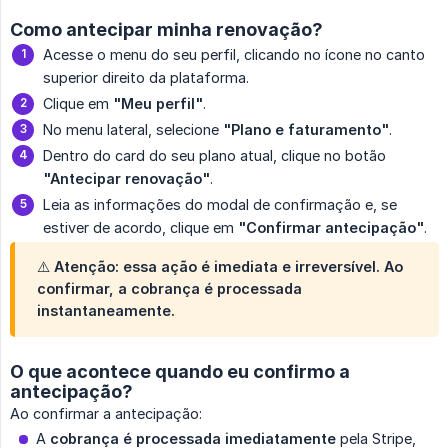
Como antecipar minha renovação?
Acesse o menu do seu perfil, clicando no ícone no canto
superior direito da plataforma.
Clique em
"Meu perfil"
.
No menu lateral, selecione
"Plano e faturamento"
.
Dentro do card do seu plano atual, clique no botão
"Antecipar renovação"
.
Leia as informações do modal de confirmação e, se
estiver de acordo, clique em
"Confirmar antecipação"
.
⚠️
Atenção:
essa ação é imediata e irreversível. Ao
confirmar, a cobrança é processada
instantaneamente.
O que acontece quando eu confirmo a
antecipação?
Ao confirmar a antecipação:
A
cobrança é processada imediatamente
pela Stripe,